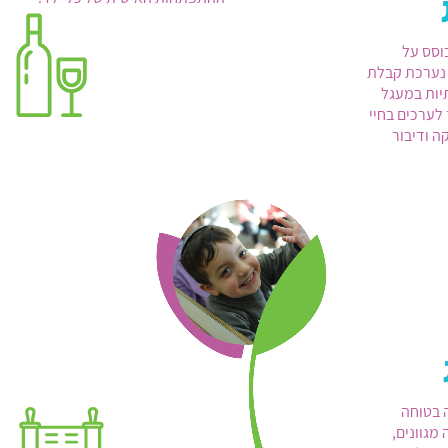
וסס על
 נערכת קבלת
תיות במעגל
 לערכים בחיי
ה ודיבור
 בטוחה
מגוונים,