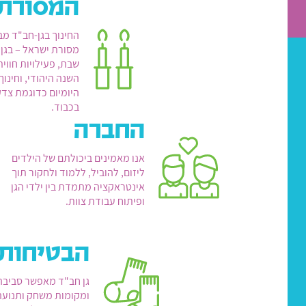
המסורת
החינוך בגן-חב"ד מב
מסורת ישראל – בגן
שבת, פעילויות חווי
השנה היהודי, וחינוך
היומיום כדוגמת צדק
בכבוד.
החברה
אנו מאמינים ביכולתם של הילדים
ליזום, להוביל, ללמוד ולחקור תוך
אינטראקציה מתמדת בין ילדי הגן
ופיתוח עבודת צוות.
הבטיחות
גן חב"ד מאפשר סביבה
ומקומות משחק ותנועה 