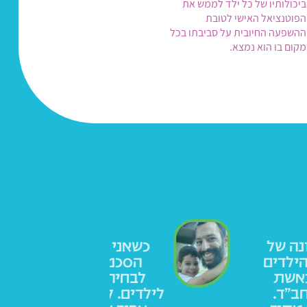
ביכולותיו של כל ילד לממש את
הפוטנציאל האישי לטובת
ההשפעה החיובית על סביבתו בכל
מקום בו הוא נמצא.
תי התחלנו לחפש גן לילד-
אנ
ל דבר אחד שיוביל אותנו
הת
כונה: הערכים שהגן מקנה
ההחל
יה לנו ספק שהבחירה הנכונה
היא