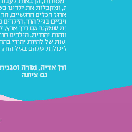
ן באות לעבוד מתוך
עבור עידו 
את ילדינו בשמחה.
וסובלנות לכל
 הרגשיים, החברתיים
של חברות ו
 הרך, הילדים נמצאים
הוא הבחיר
 דרך ארץ, למידה
ת. הילדים חווים את
עו
ות יהודי בהתאמה
מנהל מחל
ם בגיל הזה.
מורה וסגנית.
יונה