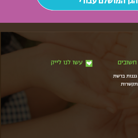
חשובים
עשו לנו לייק
 גננות ברשת
תקשרות