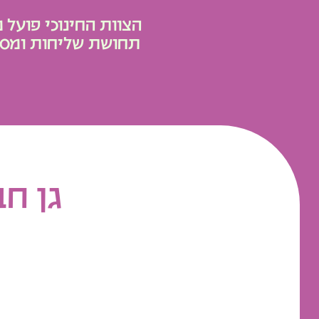
הצוות החינוכי פועל 
תחושת שליחות ומסי
גן ח