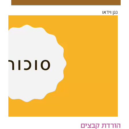
נגן וידאו
הורדת קבצים
00:00