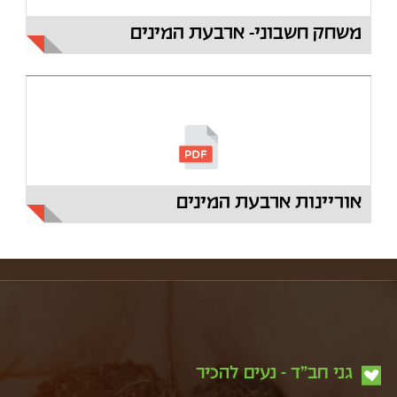
משחק חשבוני- ארבעת המינים
אוריינות ארבעת המינים
גני חב"ד - נעים להכיר