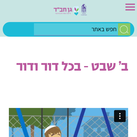
ב' שבט – בכל דור ודור