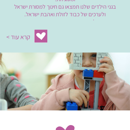
בגני הילדים שלנו תמצאו גם חינוך למסורת ישראל
ולערכים של כבוד לזולת ואהבת ישראל.
אנו מחוייבים לעבודה מקצועית, משמעותית וחווייתית עם
הילדים, ומאמינים שכל הטוב שהם רוכשים היום, ילווה
קרא עוד >
אותם, בעזרת ה', בהמשך חייהם.