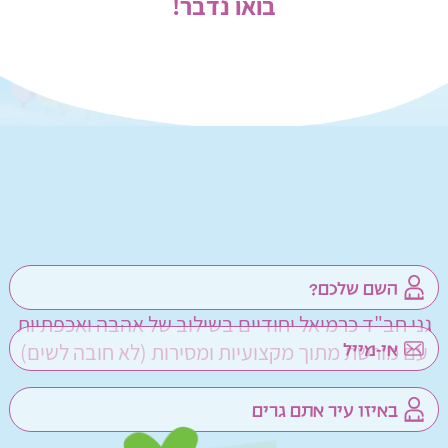
בואו נדבר!
גני חב"ד כרמיאל יחודיים בשילוב של אהבה ואכפתיות
עם מורשת מתוך מקצועיות ומסירות (לא חובה לשים)